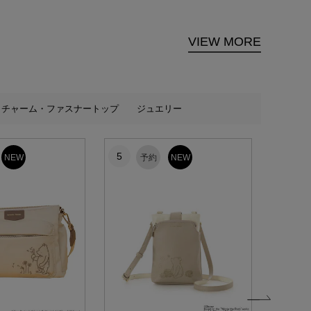
VIEW MORE
チャーム・ファスナートップ
ジュエリー
5
6
NEW
予約
NEW