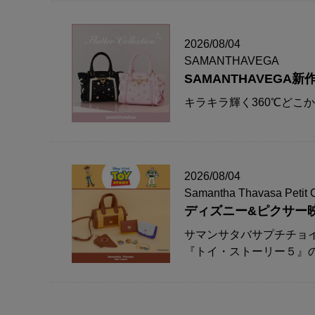
2026/08/04
SAMANTHAVEGA
SAMANTHAVEG
キラキラ輝く360℃どこ
2026/08/04
Samantha Thavasa Petit 
ディズニー&ピクサー
サマンサタバサプチチョ
『トイ・ストーリー５』