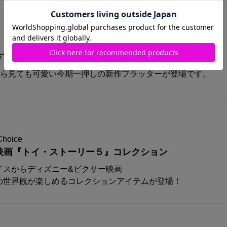
A新作プリズムフラッターが登場！！
から見ても可愛い今期一押しの新作フラッターが登場です。
Choice
映画『トイ・ストーリー５』コレクション
イスからディズニー&ピクサー映画
の世界観が楽しめるコレクションアイテムが登場！