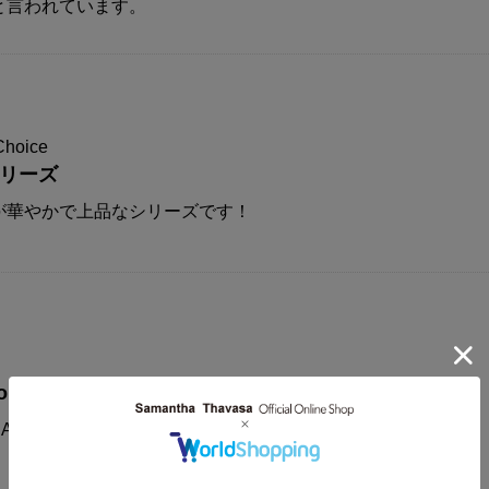
と言われています。
Choice
シリーズ
が華やかで上品なシリーズです！
on
AMANTHAVEGA新作コレクションに注目！