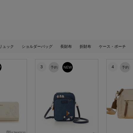
リュック
ショルダーバッグ
長財布
折財布
ケース・ポーチ
3
4
W
予約
NEW
予約