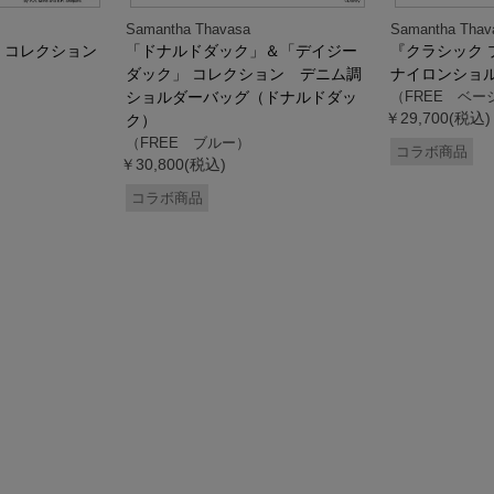
Samantha Thavasa
Samantha Thav
』コレクション
「ドナルドダック」＆「デイジー
『クラシック 
ダック」 コレクション デニム調
ナイロンショ
ショルダーバッグ（ドナルドダッ
（FREE ベー
￥29,700(税込)
ク）
（FREE ブルー）
コラボ商品
￥30,800(税込)
コラボ商品