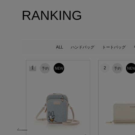
RANKING
ALL
ハンドバッグ
トートバッグ
1
2
予約
NEW
予約
NE