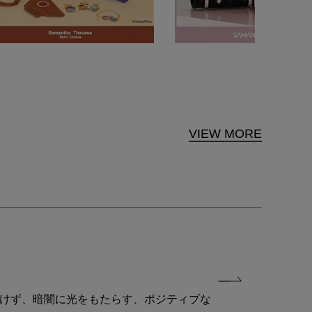
VIEW MORE
付けず、暗闇に光をもたらす、ポジティブな