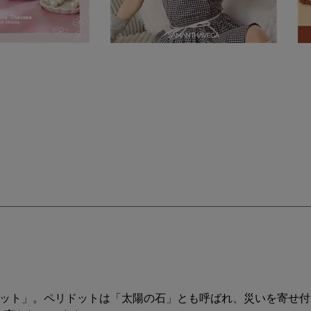
ドット」。ペリドットは「太陽の石」とも呼ばれ、災いを寄せ