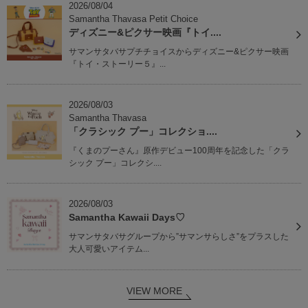
2026/08/04
Samantha Thavasa Petit Choice
ディズニー&ピクサー映画『トイ....
サマンサタバサプチチョイスからディズニー&ピクサー映画
『トイ・ストーリー５』...
2026/08/03
Samantha Thavasa
「クラシック プー」コレクショ....
『くまのプーさん』原作デビュー100周年を記念した「クラ
シック プー」コレクシ....
2026/08/03
Samantha Kawaii Days♡
サマンサタバサグループから”サマンサらしさ”をプラスした
大人可愛いアイテム...
VIEW MORE