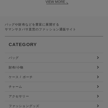
VIEW MORE
バッグや財布などを豊富に展開する
サマンサタバサ直営のファッション通販サイト
CATEGORY
バッグ
財布/小物
ケース / ポーチ
チャーム
アクセサリー
ファッショングッズ