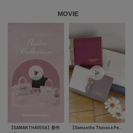
MOVIE
【SAMANTHAVEGA】新作
【Samantha Thavasa Pe...