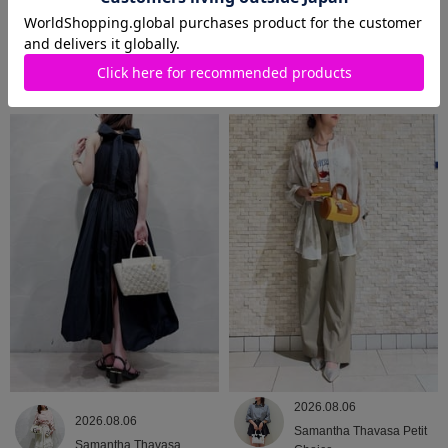
2026.08.07
2026.08.06
Samantha Thavasa Petit
Samantha Thavasa
Choice
2026.08.06
2026.08.06
Samantha Thavasa Petit
Samantha Thavasa