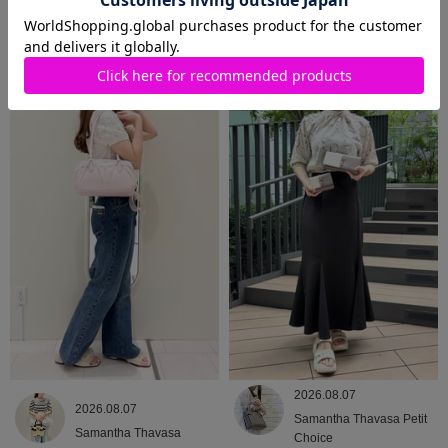
2026.08.09
2026.08.08
Samantha Thavasa
Samantha Thavasa
2026.08.07
2026.08.07
Samantha Thavasa Petit
Samantha Thavasa
Choice