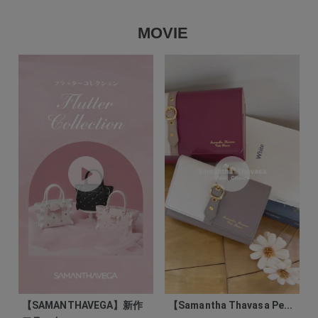
MOVIE
【SAMANTHAVEGA】新作
【Samantha Thavasa Pe...