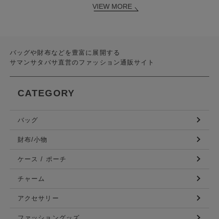
VIEW MORE
バッグや財布などを豊富に展開する
サマンサタバサ直営のファッション通販サイト
CATEGORY
バッグ
財布/小物
ケース / ポーチ
チャーム
アクセサリー
ファッショングッズ