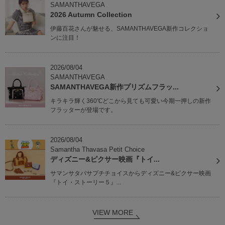
SAMANTHAVEGA
2026 Autumn Collection
伊藤百花さんが魅せる、SAMANTHAVEGA新作コレクショ
ンに注目！
2026/08/04
SAMANTHAVEGA
SAMANTHAVEGA新作プリズムフラッ...
キラキラ輝く360℃どこから見ても可愛い今期一押しの新作
フラッターが登場です。
2026/08/04
Samantha Thavasa Petit Choice
ディズニー&ピクサー映画『トイ...
サマンサタバサプチチョイスからディズニー&ピクサー映画
『トイ・ストーリー５』...
VIEW MORE