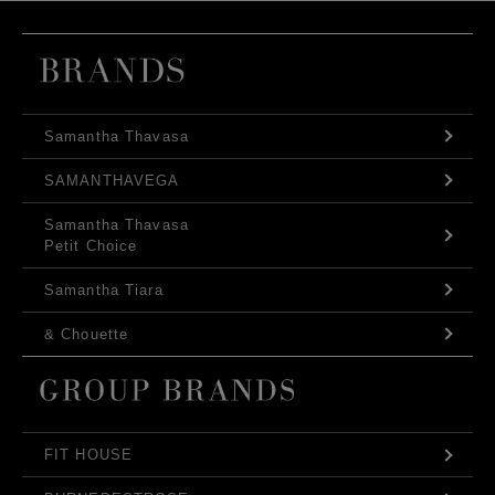
Samantha Thavasa
SAMANTHAVEGA
Samantha Thavasa
Petit Choice
Samantha Tiara
& Chouette
FIT HOUSE