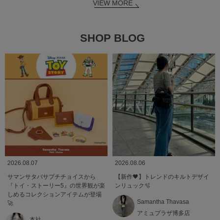
VIEW MORE
SHOP BLOG
2026.08.07
2026.08.06
サマンサタバサプチチョイスから
【新作🖤】トレンドのキルトデザイ
『トイ・ストーリー5』の世界観が楽
ンリュック🫧
しめるコレクションアイテムが登場
Samantha Thavasa
🚀
アミュプラザ博多店
本社