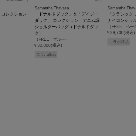
Samantha Thavasa
Samantha Thav
』コレクション
「ドナルドダック」＆「デイジー
『クラシック 
ダック」 コレクション デニム調
ナイロンショ
ショルダーバッグ（ドナルドダッ
（FREE ベー
￥29,700(税込)
ク）
（FREE ブルー）
コラボ商品
￥30,800(税込)
コラボ商品