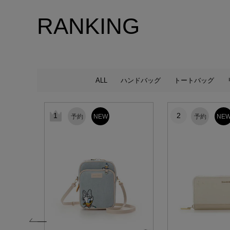
RANKING
ALL
ハンドバッグ
トートバッグ
1
2
予約
NEW
予約
NE