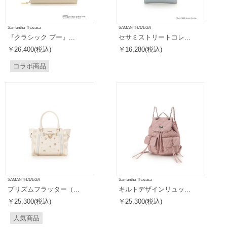
Samantha Thavasa
SAMANTHAVEGA
『クラシック プー』...
セサミストリートコレ...
￥26,400(税込)
￥16,280(税込)
コラボ商品
SAMANTHAVEGA
Samantha Thavasa
プリズムフラッター（...
キルトデザインリュッ...
￥25,300(税込)
￥25,300(税込)
人気商品