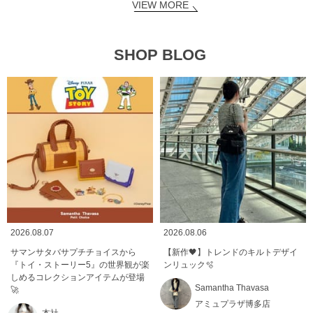
VIEW MORE
SHOP BLOG
2026.08.07
2026.08.06
サマンサタバサプチチョイスから
【新作🖤】トレンドのキルトデザイ
『トイ・ストーリー5』の世界観が楽
ンリュック🫧
しめるコレクションアイテムが登場
Samantha Thavasa
🚀
アミュプラザ博多店
本社