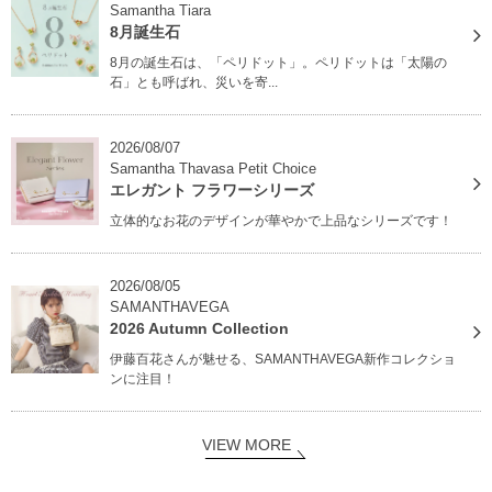
Samantha Tiara
8月誕生石
8月の誕生石は、「ペリドット」。ペリドットは「太陽の
石」とも呼ばれ、災いを寄...
2026/08/07
Samantha Thavasa Petit Choice
エレガント フラワーシリーズ
立体的なお花のデザインが華やかで上品なシリーズです！
2026/08/05
SAMANTHAVEGA
2026 Autumn Collection
伊藤百花さんが魅せる、SAMANTHAVEGA新作コレクショ
ンに注目！
VIEW MORE