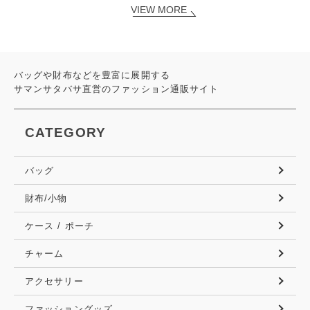
VIEW MORE
バッグや財布などを豊富に展開する
サマンサタバサ直営のファッション通販サイト
CATEGORY
バッグ
財布/小物
ケース / ポーチ
チャーム
アクセサリー
ファッショングッズ