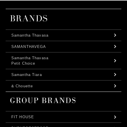
Samantha Thavasa
SAMANTHAVEGA
Samantha Thavasa
Petit Choice
Samantha Tiara
& Chouette
FIT HOUSE