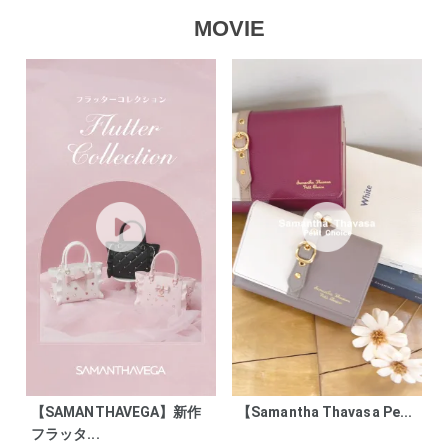
MOVIE
【SAMANTHAVEGA】新作
【Samantha Thavasa Pe...
フラッタ...