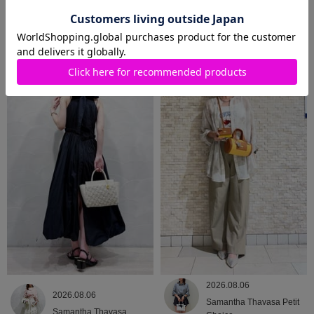
2026.08.07
2026.08.06
Samantha Thavasa Petit
Samantha Thavasa
Choice
2026.08.06
2026.08.06
Samantha Thavasa Petit
Samantha Thavasa