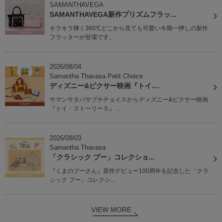
SAMANTHAVEGA
SAMANTHAVEGA新作プリズムフラッ...
キラキラ輝く360℃どこから見ても可愛い今期一押しの新作
フラッターが登場です。
2026/08/04
Samantha Thavasa Petit Choice
ディズニー&ピクサー映画『トイ....
サマンサタバサプチチョイスからディズニー&ピクサー映画
『トイ・ストーリー５』...
2026/08/03
Samantha Thavasa
「クラシック プー」コレクショ...
『くまのプーさん』原作デビュー100周年を記念した「クラ
シック プー」コレクシ...
VIEW MORE