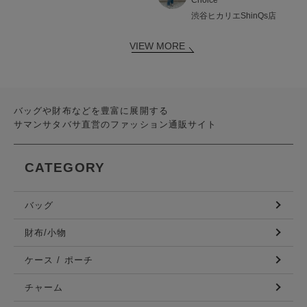
渋谷ヒカリエShinQs店
VIEW MORE
バッグや財布などを豊富に展開する
サマンサタバサ直営のファッション通販サイト
CATEGORY
バッグ
財布/小物
ケース / ポーチ
チャーム