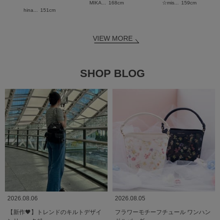
MIKA...
168cm
☆mis...
159cm
hina...
151cm
VIEW MORE
SHOP BLOG
2026.08.06
2026.08.05
【新作🖤】トレンドのキルトデザイ
フラワーモチーフチュール ワンハン