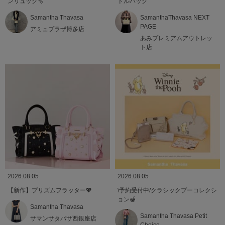
ンリュック🫧
ドルバッグ
Samantha Thavasa
SamanthaThavasa NEXT
PAGE
アミュプラザ博多店
あみプレミアムアウトレッ
ト店
2026.08.05
2026.08.05
【新作】プリズムフラッター💖
\予約受付中/クラシックプーコレクシ
ョン🍯
Samantha Thavasa
Samantha Thavasa Petit
サマンサタバサ西銀座店
Choice