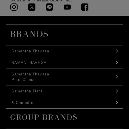
Samantha Thavasa Group Info.
Samantha Thavasa
SAMANTHAVEGA
Samantha Thavasa
Petit Choice
Samantha Tiara
& Chouette