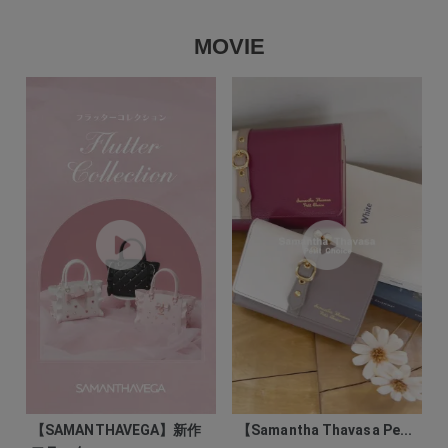
MOVIE
【SAMANTHAVEGA】新作
【Samantha Thavasa Pe...