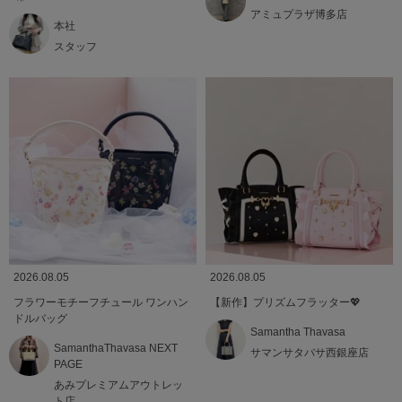
アミュプラザ博多店
本社
スタッフ
2026.08.05
2026.08.05
フラワーモチーフチュール ワンハン
【新作】プリズムフラッター💖
ドルバッグ
Samantha Thavasa
SamanthaThavasa NEXT
サマンサタバサ西銀座店
PAGE
あみプレミアムアウトレッ
ト店