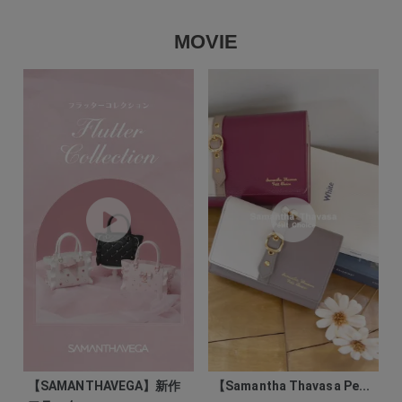
MOVIE
【SAMANTHAVEGA】新作
【Samantha Thavasa Pe...