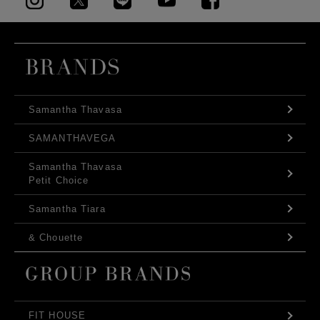
Samantha Thavasa
SAMANTHAVEGA
Samantha Thavasa
Petit Choice
Samantha Tiara
& Chouette
FIT HOUSE