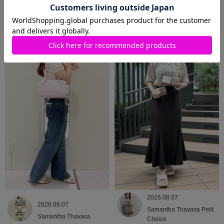
2026.08.09
2026.08.08
Samantha Thavasa
Samantha Thavasa
2026.08.07
2026.08.07
Samantha Thavasa Petit
Samantha Thavasa
Choice