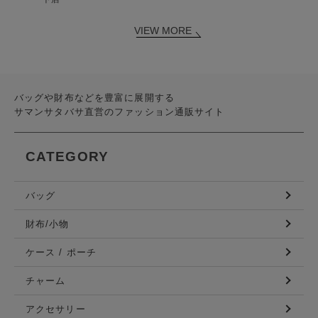
VIEW MORE
バッグや財布などを豊富に展開する
サマンサタバサ直営のファッション通販サイト
CATEGORY
バッグ
財布/小物
ケース / ポーチ
チャーム
アクセサリー