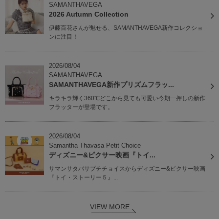
SAMANTHAVEGA
2026 Autumn Collection
伊藤百花さんが魅せる、SAMANTHAVEGA新作コレクショ
ンに注目！
2026/08/04
SAMANTHAVEGA
SAMANTHAVEGA新作プリズムフラッ...
キラキラ輝く360℃どこから見ても可愛い今期一押しの新作
フラッターが登場です。
2026/08/04
Samantha Thavasa Petit Choice
ディズニー&ピクサー映画『トイ...
サマンサタバサプチチョイスからディズニー&ピクサー映画
『トイ・ストーリー５』...
VIEW MORE