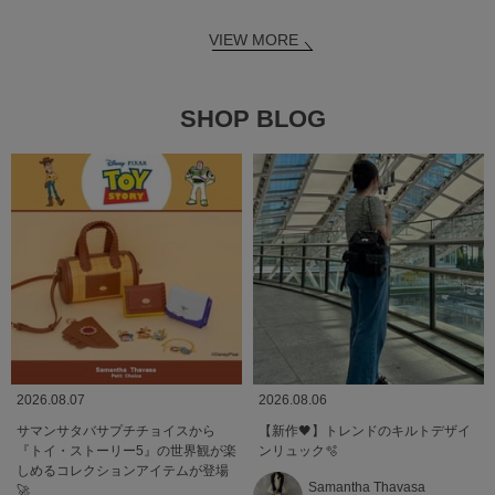
VIEW MORE
SHOP BLOG
2026.08.07
2026.08.06
サマンサタバサプチチョイスから
【新作🖤】トレンドのキルトデザイ
『トイ・ストーリー5』の世界観が楽
ンリュック🫧
しめるコレクションアイテムが登場
Samantha Thavasa
🚀