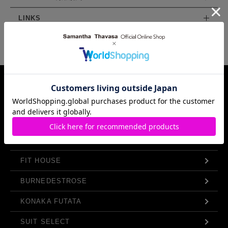
LINKS
Samantha Thavasa Group Info.
FIT HOUSE
BURNEDESTROSE
KONAKA FUTATA
SUIT SELECT