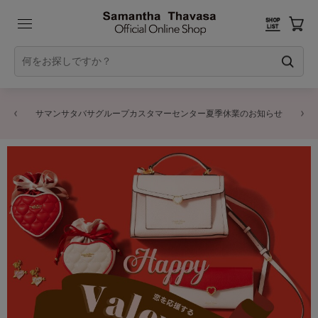
サマンサタバサグループカスタマーセンター夏季休業のお知らせ