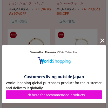
ション ショルダーバッグ
ョン 2wayチャーム
￥24,200(税込)
￥16,940(税
￥6,600(税込)
￥4,620(税込)
込)
30%OFF
30%OFF
コラボ商品
コラボ商品
SALE
SALE
Samantha Thavasa
Samantha Thavasa
「ミッキー＆フレンズ」コレク
『バンビ』コレクション 2way
ション 2wayチャーム
チャーム
￥6,600(税込)
￥4,620(税込)
￥6,600(税込)
￥4,620(税込)
30%OFF
30%OFF