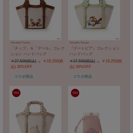
Samantha Thavasa
Samantha Thavasa
「チップ」＆「デール」コレク
『ズートピア』コレクション
ション ハンドバッグ
ハンドバッグ
￥27,500(税込)
￥19,250(税
￥27,500(税込)
￥19,250(税
込)
30%OFF
込)
30%OFF
コラボ商品
コラボ商品
SALE
SALE