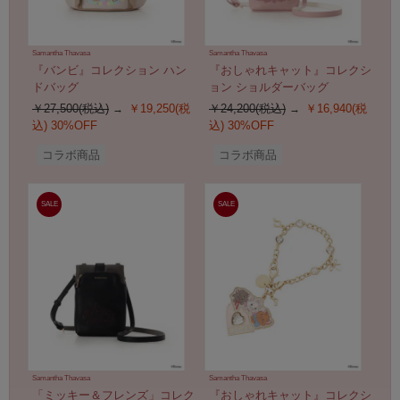
Samantha Thavasa
Samantha Thavasa
『バンビ』コレクション ハン
『おしゃれキャット』コレクシ
ドバッグ
ョン ショルダーバッグ
￥27,500(税込)
￥19,250(税
￥24,200(税込)
￥16,940(税
込)
30%OFF
込)
30%OFF
コラボ商品
コラボ商品
SALE
SALE
Samantha Thavasa
Samantha Thavasa
「ミッキー＆フレンズ」コレク
『おしゃれキャット』コレクシ