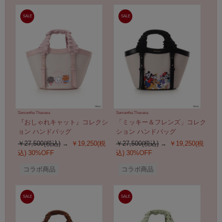
SALE
SALE
Samantha Thavasa
Samantha Thavasa
『おしゃれキャット』コレクシ
「ミッキー＆フレンズ」コレク
ョン ハンドバッグ
ション ハンドバッグ
￥27,500(税込)
￥19,250(税
￥27,500(税込)
￥19,250(税
込)
30%OFF
込)
30%OFF
コラボ商品
コラボ商品
SALE
SALE