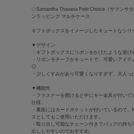
◇Samantha Thavasa Petit Choice
ンラッピング マルチケース
ギフトボックスをイメージしたキュートなシリ
▼デザイン
・ギフトボックスにリボンをかけたような遊び
・リボンモチーフがキュートで、可愛いアイテ
◎
・少しくすみがあり可愛くなりすぎず、大人っ
▼機能性
・ファスナーを開けると中にキー金具が付いて
仕様。
・裏面にはカードポケットが付いているので、I
スとしてもご使用いただけます。
・取り出し可能なチェーン付きでバッグの持ち
出ししやすいのでおすすめ。