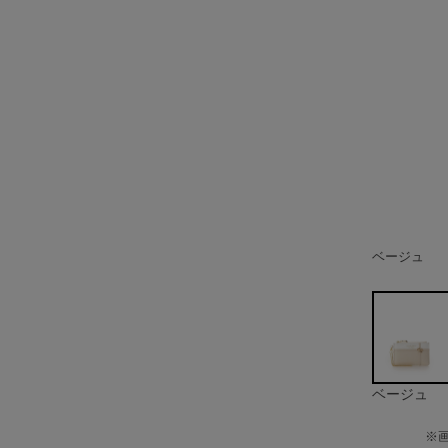
ベージュ
ベージュ
※