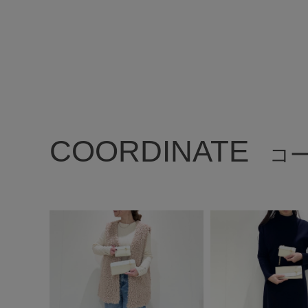
COORDINATE
コ