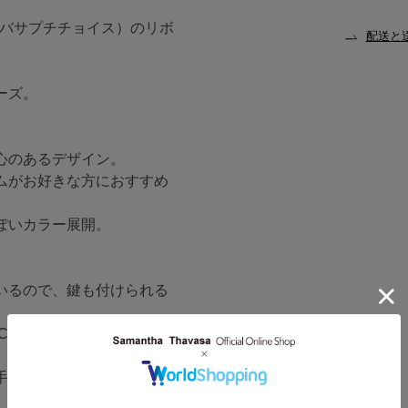
（サマンサタバサプチチョイス）のリボ
配送と
ーズ。
心のあるデザイン。
ムがお好きな方におすすめ
ぽいカラー展開。
いるので、鍵も付けられる
Cカードを入れてパスケー
手に付けると、すぐに取り