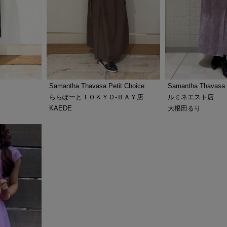
Samantha Thavasa Petit Choice
Samantha Thavasa P
ららぽーとＴＯＫＹＯ-ＢＡＹ店
ルミネエスト店
KAEDE
大根田るり