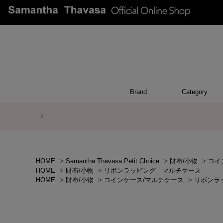
Brand
Category
POUCH
WALL
CHAR
OTH
BA
HOME
>
Samantha Thavasa Petit Choice
>
財布/小物
>
コイ
HOME
>
財布/小物
>
リボンラッピング マルチケース
HOME
>
財布/小物
>
コインケース/マルチケース
>
リボンラ