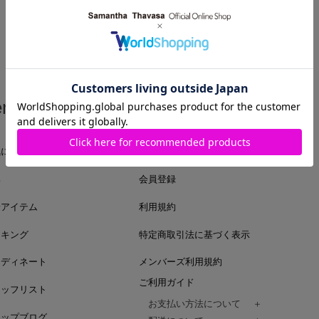
em
Guide
気に入りアイテム
ログイン
集
会員登録
着アイテム
利用規約
ンキング
特定商取引法に基づく表示
ーディネート
メンバーズ利用規約
ご利用ガイド
タッフリスト
お支払い方法について
ョップブログ
クレジットカード、代金引換、コンビ