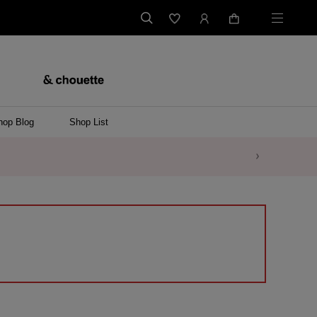
hop Blog
Shop List