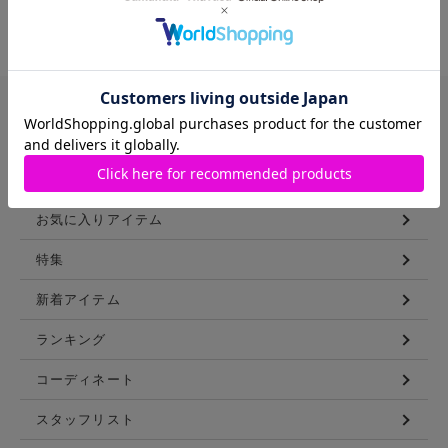
人気商品
人気商品
バッグや財布などを豊富に展開する
サマンサタバサ直営のファッション通販サイト
CONTENTS
お気に入りアイテム
特集
新着アイテム
ランキング
コーディネート
スタッフリスト