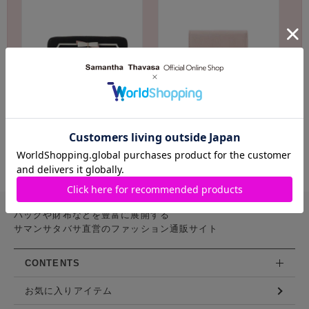
Samantha Thavasa Petit Choice
Samantha Thavasa Petit Choice
バイカラーリボン 長財布
ビジューリボンバイカラー 折
財布
￥24,200(税込)
￥22,000(税込)
バッグや財布などを豊富に展開する
サマンサタバサ直営のファッション通販サイト
CONTENTS
お気に入りアイテム