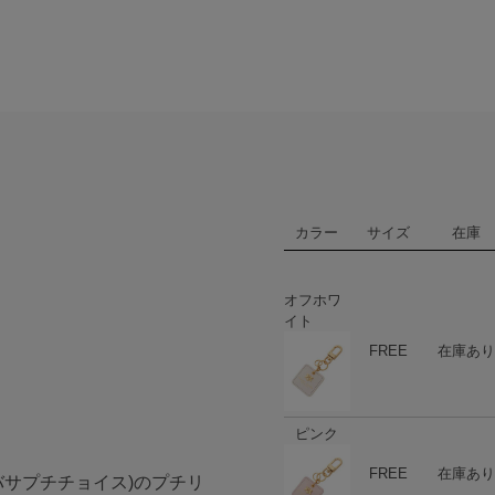
カラー
サイズ
在庫
オフホワ
イト
ハート
商品在庫
FREE
在庫あり
ピンク
ハート
商品在庫
FREE
在庫あり
サマンサタバサプチチョイス)のプチリ