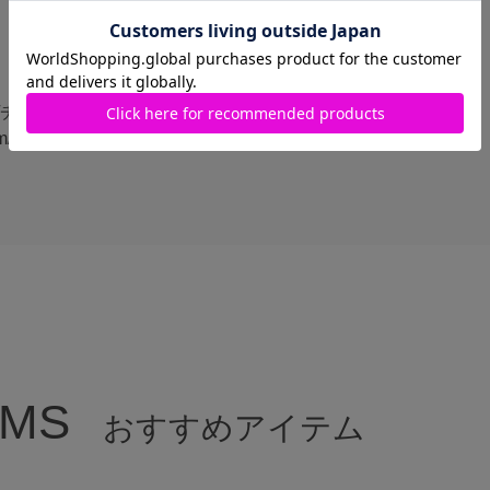
m/チャームヘッド：ヨコ
/
EMS
おすすめアイテム