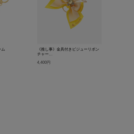
ーム
《推し事》金具付きビジューリボン
チャー…
4,400円