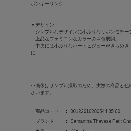
ボンキーリング
▼デザイン
・シンプルなデザインに小ぶりなリボンモチー
・上品なフェミニンなカラーの４色展開。
・中央には小ぶりなハートビジューがきらめき
に。
※画像はサンプル撮影のため、実際の商品と色
ざいます。
商品コード
00122610280544 85 00
ブランド
Samantha Thavasa Petit Cho