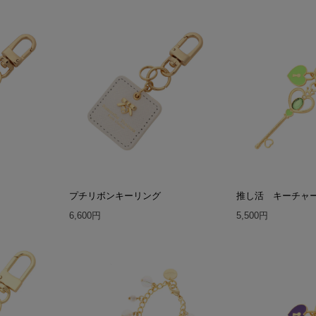
プチリボンキーリング
推し活 キーチャ
6,600円
5,500円