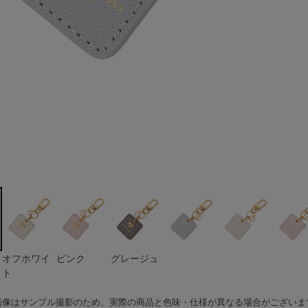
ト
オフホワイ
ピンク
グレージュ
ト
画像はサンプル撮影のため、実際の商品と色味・仕様が異なる場合がございま