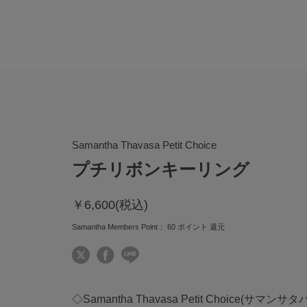
Samantha Thavasa Petit Choice
プチリボンキーリング
￥6,600(税込)
Samantha Members Point：
60
ポイント 還元
◇Samantha Thavasa Petit Choice(