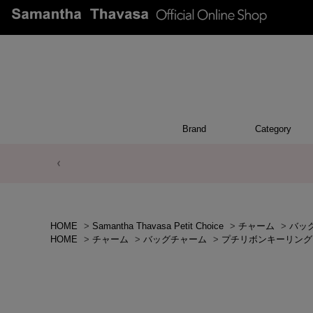
Brand
Category
POUCH
WALL
CHAR
OTH
BA
HOME
>
Samantha Thavasa Petit Choice
>
チャーム
>
バッ
HOME
>
チャーム
>
バッグチャーム
>
プチリボンキーリング