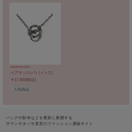
SAMANTHA SILVA
ペアネックレス (メンズ)
￥17,600(税込)
人気商品
バッグや財布などを豊富に展開する
サマンサタバサ直営のファッション通販サイト