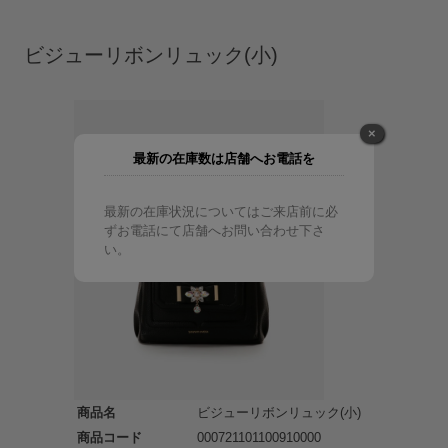
ビジューリボンリュック(小)
×
最新の在庫数は店舗へお電話を
最新の在庫状況についてはご来店前に必
ずお電話にて店舗へお問い合わせ下さ
い。
商品名
ビジューリボンリュック(小)
商品コード
000721101100910000