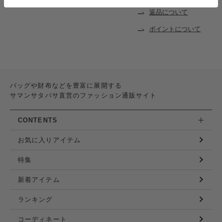
返品について
ポイントについて
バッグや財布などを豊富に展開する
サマンサタバサ直営のファッション通販サイト
CONTENTS
お気に入りアイテム
特集
新着アイテム
ランキング
コーディネート