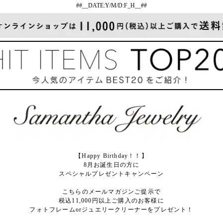
##__DATE:Y/M/D:F_H__##
【Happy Birthday！！】
8月お誕生日の方に
スペシャルプレゼントキャンペーン
こちらのメールマガジンご提示で
税込11,000円以上ご購入のお客様に
フォトフレームorジュエリークリーナーをプレゼント！