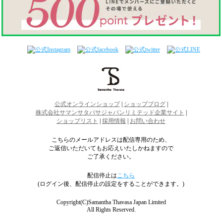
公式オンラインショップ
|
ショップブログ
|
株式会社サマンサタバサジャパンリミテッド企業サイト
|
ショップリスト
|
採用情報
|
お問い合わせ
こちらのメールアドレスは配信専用のため、
ご返信いただいてもお応えいたしかねますので
ご了承ください。
配信停止は
こちら
(ログイン後、配信停止の設定をすることができます。)
Copyright(C)Samantha Thavasa Japan Limited
All Rights Reserved.