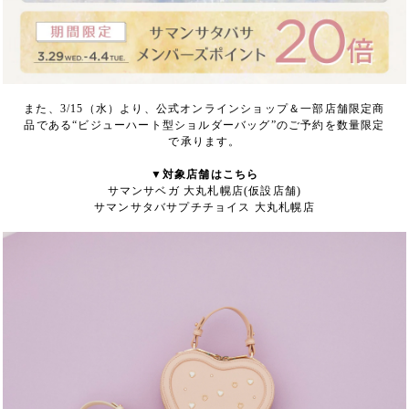
また、3/15（水）より、公式オンラインショップ＆一部店舗限定商
品である“ビジューハート型ショルダーバッグ”のご予約を数量限定
で承ります。
▼対象店舗はこちら
サマンサベガ 大丸札幌店(仮設店舗)
サマンサタバサプチチョイス 大丸札幌店