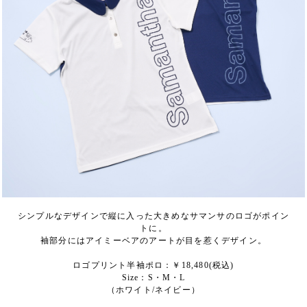
シンプルなデザインで縦に入った大きめなサマンサのロゴがポイン
トに。
袖部分にはアイミーベアのアートが目を惹くデザイン。
ロゴプリント半袖ポロ：￥18,480(税込)
Size：S・M・L
（ホワイト/ネイビー）