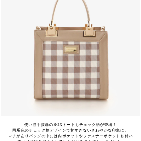
使い勝手抜群のBOXトートもチェック柄が登場！
同系色のチェック柄デザインで甘すぎないさわやかな印象に。
マチがありバッグの中には内ポケットやファスナーポケットも付い