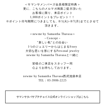
＜サマンサメンバーズ会員様限定特典＞
更に、こちらのメルマガ画面ご提示頂いた
お客様に限り、来店ポイント
1,000ポイントをプレゼント！！
※ポイント付与期間につきましても、8/1(火)~8/7(月)までとさせて
頂きます。
＜newme by Samantha Thavasa＞
－Concept－
"新しい私“との出会い
1つのジュエリーからはじまるStory
大切な思いを形にするPersonal jewelry
newme by Samantha Thavasaと一緒に
皆様のご来店をスタッフ一同
心よりお待ちしております。
newme by Samantha Thavasa西武池袋本店
TEL：03-3986-2225
サマンサタバサプチチョイス公式オンラインショップはこちら