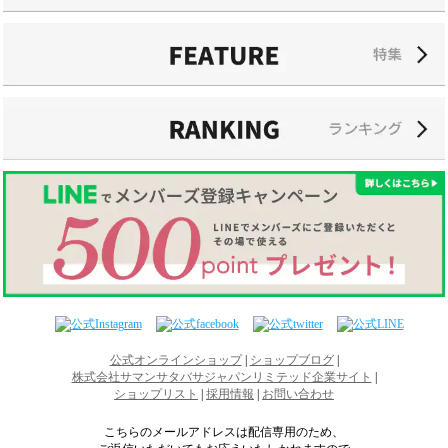
公式オンラインショップ
|
ショップブログ
|
株式会社サマンサタバサジャパンリミテッド企業サイト
|
ショップリスト
|
採用情報
|
お問い合わせ
こちらのメールアドレスは配信専用のため、