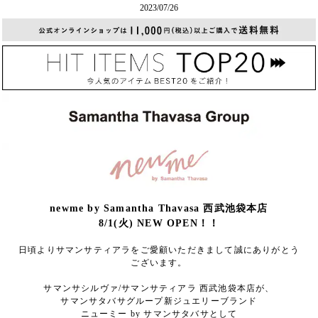
2023/07/26
newme by Samantha Thavasa 西武池袋本店
8/1(火) NEW OPEN！！
日頃よりサマンサティアラをご愛顧いただきまして誠にありがとう
ございます。
サマンサシルヴァ/サマンサティアラ 西武池袋本店が、
サマンサタバサグループ新ジュエリーブランド
ニューミー by サマンサタバサとして