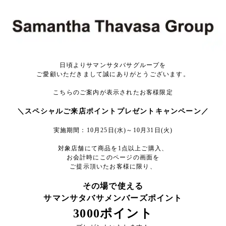
日頃よりサマンサタバサグループを
ご愛顧いただきまして誠にありがとうございます。
こちらのご案内が表示されたお客様限定
＼スペシャルご来店ポイントプレゼントキャンペーン／
実施期間：10月25日(水)～10月31日(火)
対象店舗にて商品を1点以上ご購入、
お会計時にこのページの画面を
ご提示頂いたお客様に限り、
その場で使える
サマンサタバサメンバーズポイント
3000ポイント