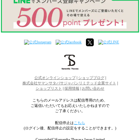
公式オンラインショップ
|
ショップブログ
|
株式会社サマンサタバサジャパンリミテッド企業サイト
|
ショップリスト
|
採用情報
|
お問い合わせ
こちらのメールアドレスは配信専用のため、
ご返信いただいてもお応えいたしかねますので
ご了承ください。
配信停止は
こちら
(ログイン後、配信停止の設定をすることができます。)
Copyright(C)Samantha Thavasa Japan Limited