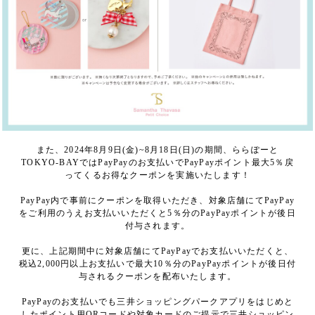
また、2024年8月9日(金)~8月18日(日)の期間、ららぽーと
TOKYO-BAYではPayPayのお支払いでPayPayポイント最大5％戻
ってくるお得なクーポンを実施いたします！
PayPay内で事前にクーポンを取得いただき、対象店舗にてPayPay
をご利用のうえお支払いいただくと5％分のPayPayポイントが後日
付与されます。
更に、上記期間中に対象店舗にてPayPayでお支払いいただくと、
税込2,000円以上お支払いで最大10％分のPayPayポイントが後日付
与されるクーポンを配布いたします。
PayPayのお支払いでも三井ショッピングパークアプリをはじめと
したポイント用QRコードや対象カードのご提示で三井ショッピン