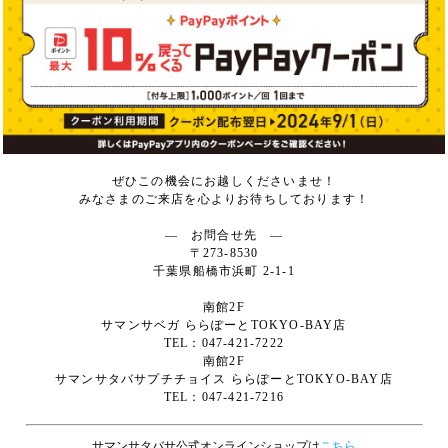
ぜひこの機会にお越しくださいませ！
みなさまのご来店を心よりお待ちしております！
― お問合せ先 ―
〒273-8530
千葉県船橋市浜町 2-1-1
南館2F
サマンサベガ ららぽーとTOKYO-BAY店
TEL：047-421-7222
南館2F
サマンサタバサプチチョイス ららぽーとTOKYO-BAY店
TEL：047-421-7216
サマンサタバサ公式オンラインショップは
こちら