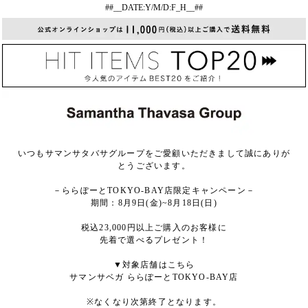
##__DATE:Y/M/D:F_H__##
いつもサマンサタバサグループをご愛顧いただきまして誠にありが
とうございます。
－ららぽーとTOKYO-BAY店限定キャンペーン－
期間：8月9日(金)~8月18日(日)
税込23,000円以上ご購入のお客様に
先着で選べるプレゼント！
▼対象店舗はこちら
サマンサベガ ららぽーとTOKYO-BAY店
※なくなり次第終了となります。