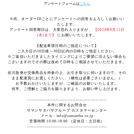
アンケートフォームは
こちら
※尚、オーダーIDごとにアンケートへの回答をよろしくお願いい
たします。
アンケート回答期日は、大変恐れ入りますが、
【2024年9月12日
(木)まで】
にお願いいたします。
【配送希望日時のご指定について】
ご入力日の10日後～30日以内の日時をご指定ください。
※ご返信いただきましたタイミングによりご要望に沿えない場合も
ございますのでその際は改めて日時をご相談させていただきます。
佐川急便が交換商品を持参の上、お引き取りに伺いますので、その
まま配達員にお渡しください。（梱包は必要ございません。）
お手数おかけいたしますが、ご確認のお願いいたします。
何卒、ご理解とご協力を賜りますよう、お願い申し上げます。
---------------------------------------------------
本件に関するお問合せ
サマンサタバサグループ カスタマーセンター
メール：info@samantha.co.jp
営業時間 10:00-18:00 （定休日：土日祝）
---------------------------------------------------