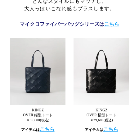
どんなスタイルにもマッチし、
大人っぽいこなれ感もプラスします。
マイクロファイバーバッグシリーズは
こちら
KINGZ
KINGZ
OVER 縦型トート
OVER 横型トート
￥39,600(税込)
￥39,600(税込)
こちら
こちら
アイテムは
アイテムは