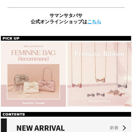
サマンサタバサ
公式オンラインショップは
こちら