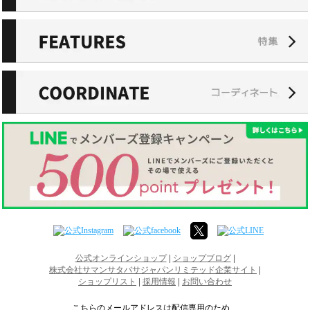
|
|
公式オンラインショップ
ショップブログ
|
株式会社サマンサタバサジャパンリミテッド企業サイト
|
|
ショップリスト
採用情報
お問い合わせ
こちらのメールアドレスは配信専用のため、