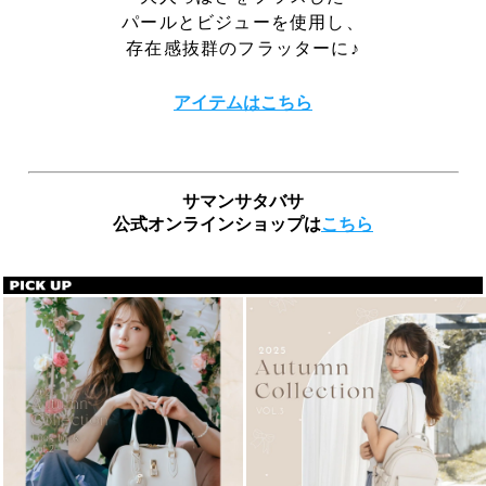
パールとビジューを使用し、
存在感抜群のフラッターに♪
アイテムはこちら
サマンサタバサ
公式オンラインショップは
こちら