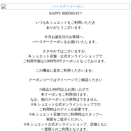
HAPPY BIRTHDAY!!
いつも& シュエットをご利用いただき
ありがとうございます。
今月お誕生日のお客様へ、
バースデークーポンをお届けいたします。
ささやかではございますが、
& シュエット店舗・公式オンラインショップで
ご利用可能な1,000円OFFクーポンとなっております。
この機会に是非ご利用くださいませ。
クーポンコードはマイページでご確認ください
※税込3,300円以上お買い上げで、
本クーポンをご利用頂けます。
なお、他のクーポンとの併用はできません。
※& シュエット公式オンラインショップでの
ご利用時はログインが必要です。
※& シュエット店舗でのご利用時はスタッフへ
画面をご提示ください。
※& シュエット公式オンラインショップ、店舗ともに
一度限りのご利用となります。