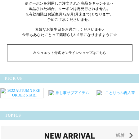
※クーポンを利用しご注文された商品をキャンセル・
返品された場合、クーポンは再発行されません。
※有効期限はお誕生月+2か月(月末まで)となります。
予めご了承くださいませ。
素敵なお誕生日をお過ごしくださいませ♪
今年もあなたにとって素晴らしい1年になりますように☆
& シュエット公式 オンラインショップはこちら
PICK UP
TOPICS