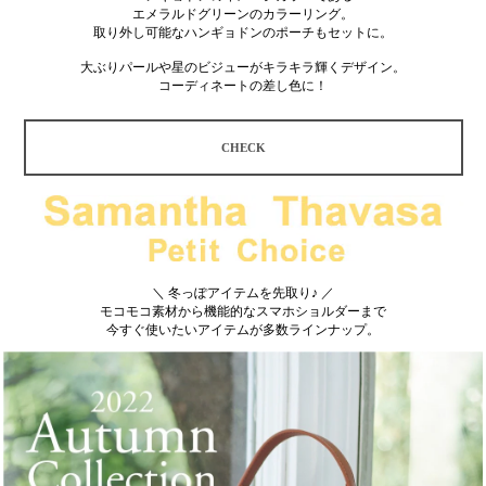
エメラルドグリーンのカラーリング。
取り外し可能なハンギョドンのポーチもセットに。
大ぶりパールや星のビジューがキラキラ輝くデザイン。
コーディネートの差し色に！
CHECK
＼ 冬っぽアイテムを先取り♪ ／
モコモコ素材から機能的なスマホショルダーまで
今すぐ使いたいアイテムが多数ラインナップ。