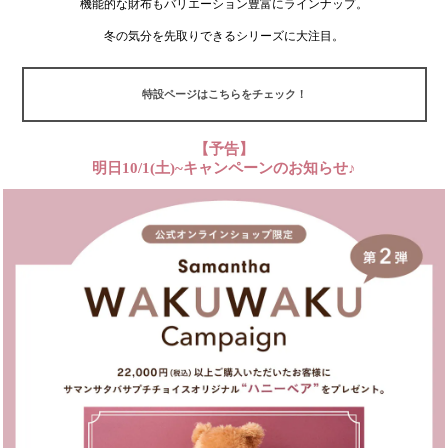
機能的な財布もバリエーション豊富にラインナップ。
冬の気分を先取りできるシリーズに大注目。
特設ページはこちらをチェック！
【予告】
明日10/1(土)~キャンペーンのお知らせ♪