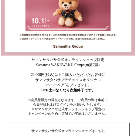
サマンサタバサ公式オンラインショップ限定
Samantha WAKUWAKU Campaign第2弾♪
22,000円(税込)以上ご購入いただいたお客様に
サマンサタバサプチチョイスオリジナル
“ハニーベア”をプレゼント。
10/1(土)~なくなり次第終了です。
※会員様限定の得点となります。ご利用の際は事前に
会員登録およびログインをお願いいたします。
※サマンサタバサ公式オンラインショップ限定の
キャンペーンのため、店舗での実施はございません。
サマンサタバサ公式オンラインショップはこちら