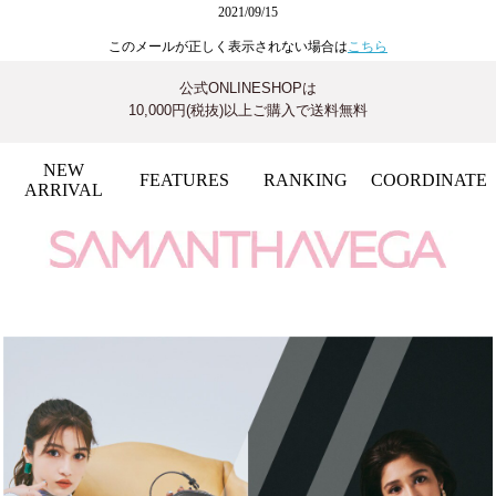
2021/09/15
このメールが正しく表示されない場合は
こちら
公式ONLINESHOPは
10,000円(税抜)以上ご購入で送料無料
NEW
FEATURES
RANKING
COORDINATE
ARRIVAL