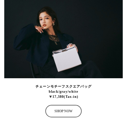
チェーンモチーフスクエアバッグ
black/gray/white
￥17,380(Tax-in)
SHOP NOW