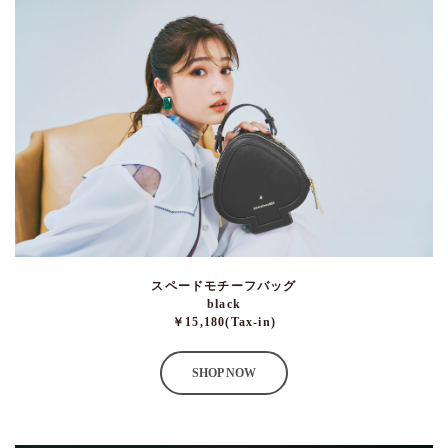
スペードモチーフバッグ
black
￥15,180(Tax-in)
SHOP NOW