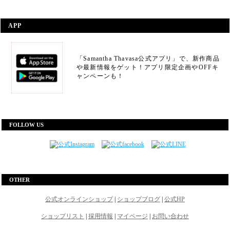
APP
「Samantha Thavasa公式アプリ」で、新作商品
や最新情報をゲット！アプリ限定企画やOFFキ
ャンペーンも！
FOLLOW US
OTHER
公式オンラインショップ
|
ショップブログ
|
公式HP
ショップリスト
|
採用情報
|
マイページ
|
お問い合わせ