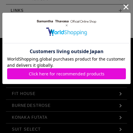
LINKS
Samantha Thavasa Group Info.
FIT HOUSE
BURNEDESTROSE
KONAKA FUTATA
SUIT SELECT