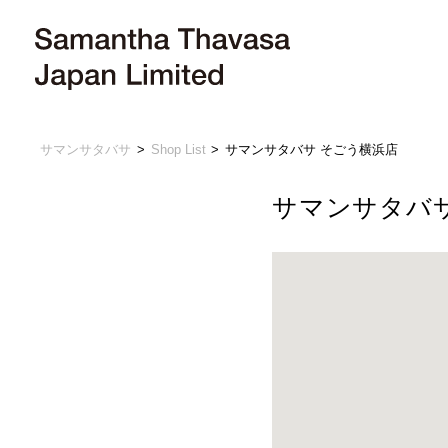
サマンサタバサ
Shop List
サマンサタバサ そごう横浜店
サマンサタバサ