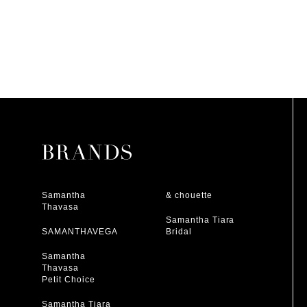
Samantha
& chouette
Thavasa
Samantha Tiara
SAMANTHAVEGA
Bridal
Samantha
Thavasa
Petit Choice
Samantha Tiara