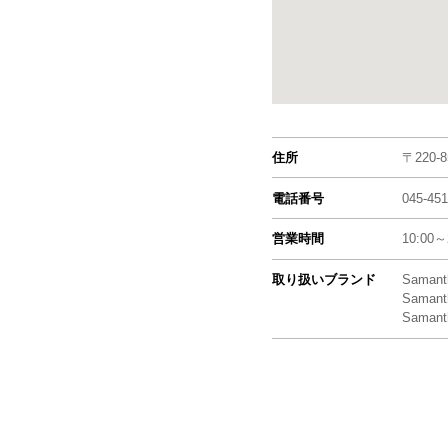
住所
〒220-
電話番号
045-451
営業時間
10:00～
取り扱いブランド
Samant
Samanth
Samanth