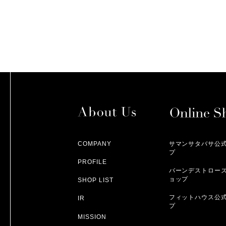
COMPANY
サマンサタバサ公
プ
PROFILE
バーンデストロー
ョップ
SHOP LIST
フィットハウス公
IR
プ
MISSION