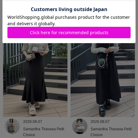
2026.08.08
2026.08.07
Samantha Thavasa
Samantha Thavasa
2026.08.07
2026.08.07
Samantha Thavasa Petit
Samantha Thavasa Petit
Choice
Choice