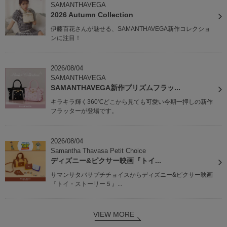
SAMANTHAVEGA
2026 Autumn Collection
伊藤百花さんが魅せる、SAMANTHAVEGA新作コレクショ
ンに注目！
2026/08/04
SAMANTHAVEGA
SAMANTHAVEGA新作プリズムフラッ...
キラキラ輝く360℃どこから見ても可愛い今期一押しの新作
フラッターが登場です。
2026/08/04
Samantha Thavasa Petit Choice
ディズニー&ピクサー映画『トイ...
サマンサタバサプチチョイスからディズニー&ピクサー映画
『トイ・ストーリー５』...
VIEW MORE