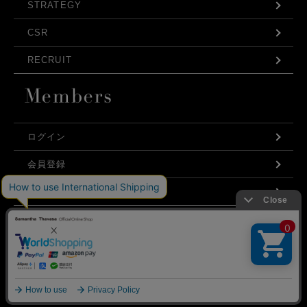
STRATEGY
CSR
RECRUIT
ログイン
会員登録
利用規約
お問い合わせ
弊社はCookieを利用し、Webの利便性向上に努め
プライバシーポリシー
ております。「承諾する」をクリックしていただ
くと、お客様に最適な内容を提供することが可能
承諾する
となります。Cookieの利用については、
こちら
を
ご覧ください。
©Samantha Thavasa Japan Limited