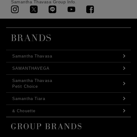
Samantha Thavasa Group Info.
Samantha Thavasa
SAMANTHAVEGA
Samantha Thavasa
Petit Choice
Samantha Tiara
& Chouette