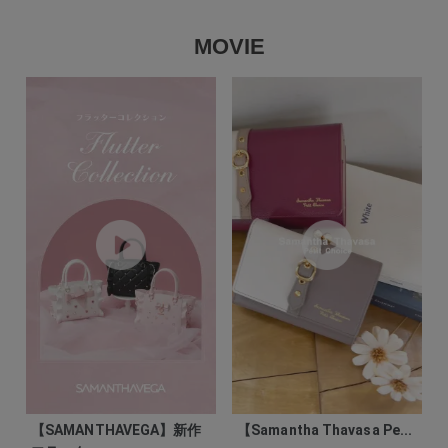
MOVIE
【SAMANTHAVEGA】新作
【Samantha Thavasa Pe...