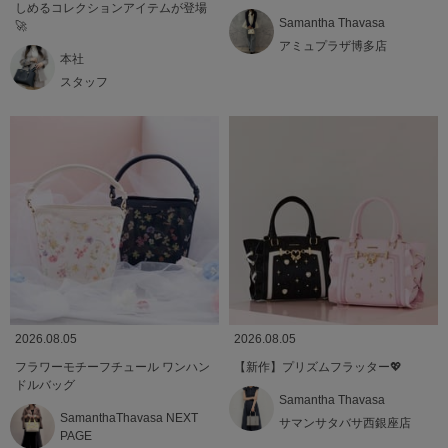
しめるコレクションアイテムが登場
Samantha Thavasa
🚀
アミュプラザ博多店
本社
スタッフ
2026.08.05
2026.08.05
フラワーモチーフチュール ワンハン
【新作】プリズムフラッター💖
ドルバッグ
Samantha Thavasa
SamanthaThavasa NEXT
サマンサタバサ西銀座店
PAGE