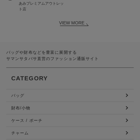
あみプレミアムアウトレッ
ト店
VIEW MORE
バッグや財布などを豊富に展開する
サマンサタバサ直営のファッション通販サイト
CATEGORY
バッグ
財布/小物
ケース / ポーチ
チャーム