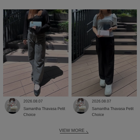
2026.08.07
2026.08.07
Samantha Thavasa Petit
Samantha Thavasa Petit
Choice
Choice
VIEW MORE