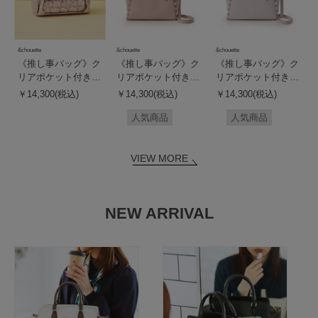
&chouette
&chouette
&chouette
《推し事バッグ》ク
《推し事バッグ》ク
《推し事バッグ》ク
リアポケット付きハ
リアポケット付きト
リアポケット付きト
ートビジュートート
ートバッグ
ートバッグ
￥14,300(税込)
￥14,300(税込)
￥14,300(税込)
バッグ
人気商品
人気商品
VIEW MORE
NEW ARRIVAL