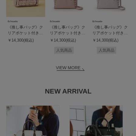
&chouette
&chouette
&chouette
《推し事バッグ》ク
《推し事バッグ》ク
《推し事バッグ》ク
リアポケット付きハ
リアポケット付きト
リアポケット付きト
ートビジュートート
ートバッグ
ートバッグ
￥14,300(税込)
￥14,300(税込)
￥14,300(税込)
バッグ
人気商品
人気商品
VIEW MORE
NEW ARRIVAL