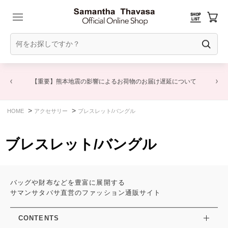
日掲
【重要】熊本地震の影響によるお荷物のお届け遅延について
>
>
HOME
アクセサリー
ブレスレット/バングル
ブレスレット/バングル
バッグや財布などを豊富に展開する
サマンサタバサ直営のファッション通販サイト
CONTENTS