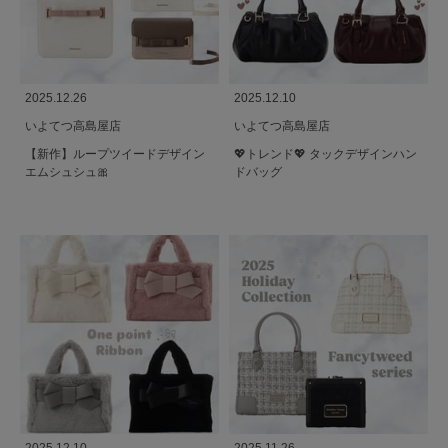
2025.12.26
2025.12.10
いよてつ高島屋店
いよてつ高島屋店
【新作】ループツイードデザイン
💖トレンド💖 タックデザインハン
エムシュシュ🎀
ドバッグ