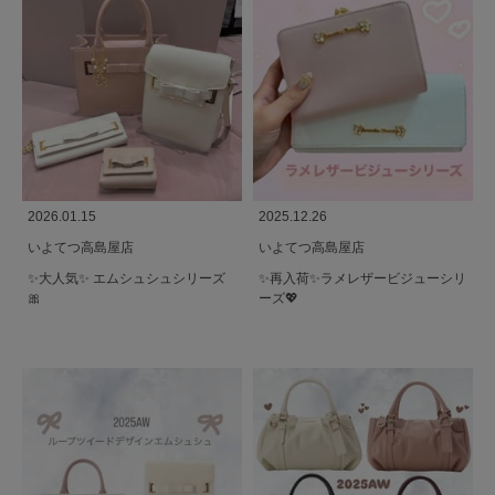
2026.01.15
2025.12.26
いよてつ高島屋店
いよてつ高島屋店
✨️大人気✨️ エムシュシュシリーズ
✨再入荷✨ラメレザービジューシリ
🎀
ーズ💖