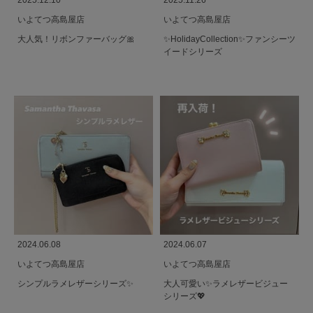
2025.12.10
2025.11.26
いよてつ高島屋店
いよてつ高島屋店
大人気！リボンファーバッグ🎀
✨️HolidayCollection✨️ファンシーツ
イードシリーズ
2024.06.08
2024.06.07
いよてつ高島屋店
いよてつ高島屋店
シンプルラメレザーシリーズ✨️
大人可愛い✨️ラメレザービジュー
シリーズ💖