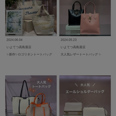
2024.06.04
2024.05.23
いよてつ高島屋店
いよてつ高島屋店
✨️新作✨️ロゴリネントートバッグ
大人気レザートートバッグ ✨️