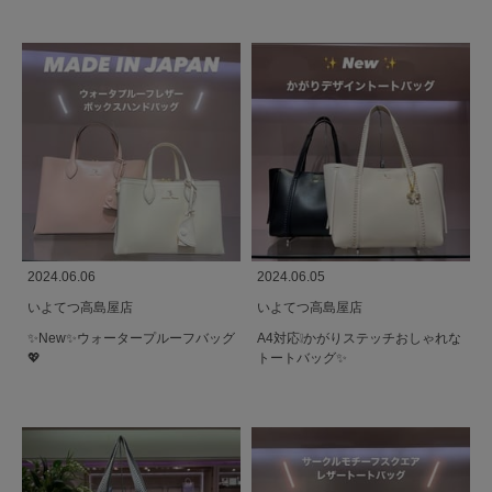
2024.06.06
2024.06.05
いよてつ高島屋店
いよてつ高島屋店
✨️New✨️ウォータープルーフバッグ
A4対応❕かがりステッチおしゃれな
💖
トートバッグ✨️