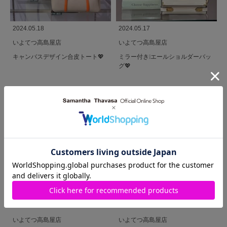
2024.05.18
2024.05.17
いよてつ高島屋店
いよてつ高島屋店
キャンバスデザイン合皮トート💖
ミラー付き❕エールショルダーバッ
グ💖
2024.05.17
2024.05.12
いよてつ高島屋店
いよてつ高島屋店