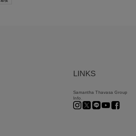
最後
LINKS
Samantha Thavasa Group
Info.