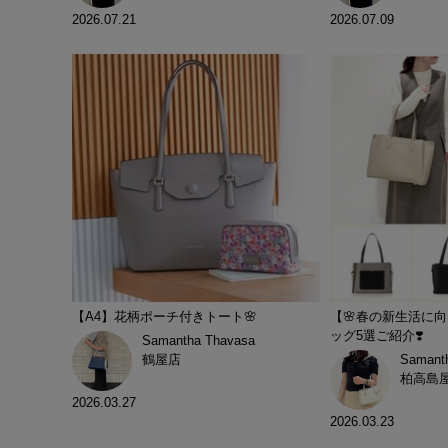
2026.07.21
2026.07.09
【A4】花柄ポーチ付きトート🌸
【🌸春の新生活に向
ッグ5選ご紹介❣️
Samantha Thavasa
鶴屋店
Samant
柏高島
2026.03.27
2026.03.23