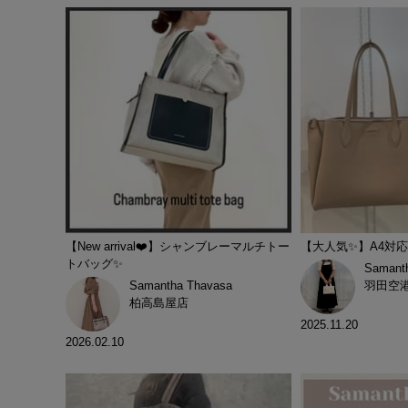
【New arrival❤️】シャンブレーマルチトー
【大人気✨】A4対
トバッグ✨
Samant
Samantha Thavasa
羽田空
柏高島屋店
2025.11.20
2026.02.10