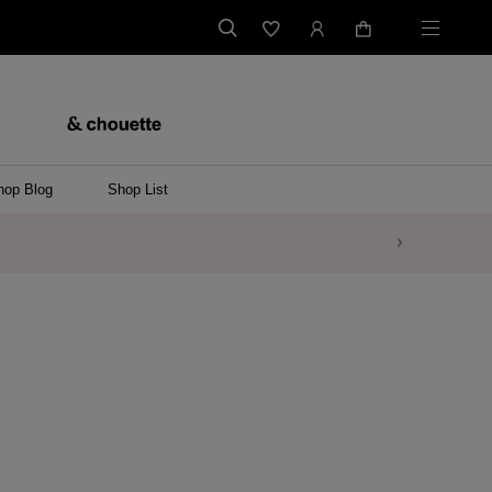
hop Blog
Shop List