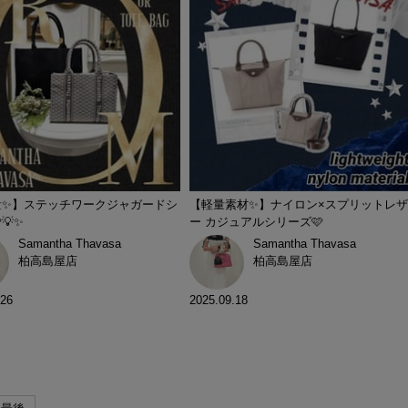
量✨】ステッチワークジャガードシ
【軽量素材✨】ナイロン×スプリットレザ
💡✨
ー カジュアルシリーズ🩷
Samantha Thavasa
Samantha Thavasa
柏高島屋店
柏高島屋店
.26
2025.09.18