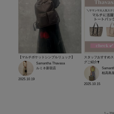
【マルチポケットシンプルリュック】
スタッフおすすめス
グご紹介❣️
Samantha Thavasa
ルミネ新宿店
Samant
柏高島
2025.10.19
2025.10.15
1
～
20