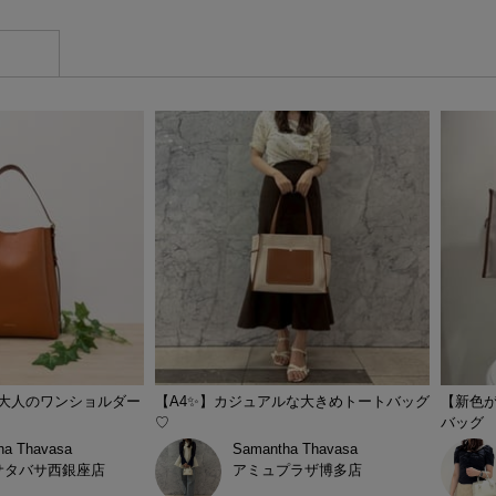
】大人のワンショルダー
【A4✨】カジュアルな大きめトートバッグ
【新色が
♡
バッグ
ha Thavasa
Samantha Thavasa
サタバサ西銀座店
アミュプラザ博多店