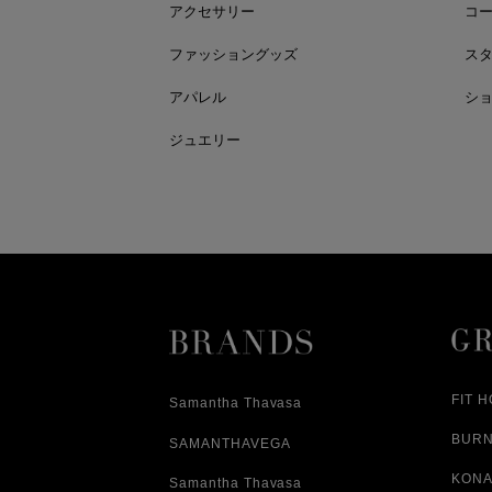
アクセサリー
コ
ファッショングッズ
ス
アパレル
シ
ジュエリー
FIT 
Samantha Thavasa
BUR
SAMANTHAVEGA
KONA
Samantha Thavasa