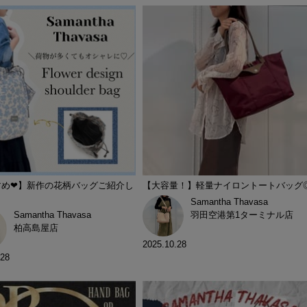
め❤︎】新作の花柄バッグご紹介し
【大容量！】軽量ナイロントートバッグ
Samantha Thavasa
Samantha Thavasa
羽田空港第1ターミナル店
柏高島屋店
2025.10.28
.28