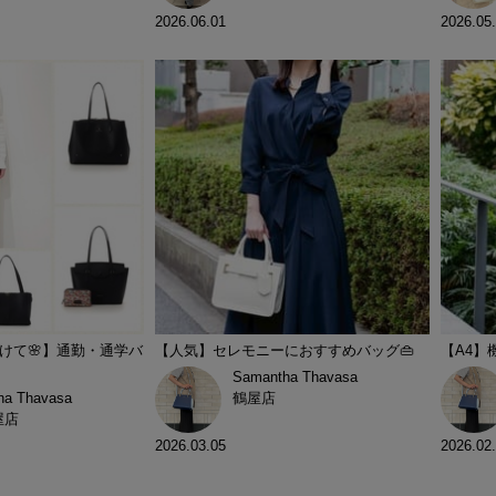
2026.06.01
2026.05
けて🌸】通勤・通学バ
【人気】セレモニーにおすすめバッグ👜
【A4】
Samantha Thavasa
ha Thavasa
鶴屋店
屋店
2026.03.05
2026.02