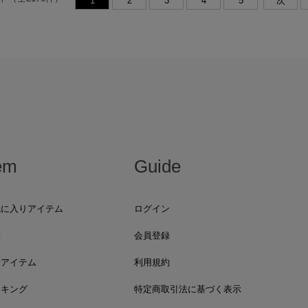
1
2
3
4
5
次
em
Guide
気に入りアイテム
ログイン
集
会員登録
着アイテム
利用規約
ンキング
特定商取引法に基づく表示