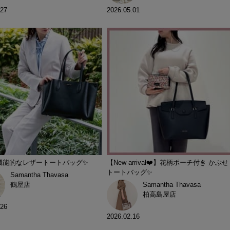
.27
2026.05.01
機能的なレザートートバッグ✨
【New arrival❤️】花柄ポーチ付き かぶせ
トートバッグ✨
Samantha Thavasa
鶴屋店
Samantha Thavasa
柏高島屋店
.26
2026.02.16