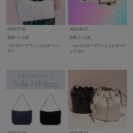
2025.07.01
2025.06.22
近鉄パッセ店
近鉄パッセ店
♡ロゴテープワンショルダーバッ
┈⑅̥꒰ঌ ロゴテープワンショルダーバ
グ♡
ッグ ໒꒱⑅̥┈