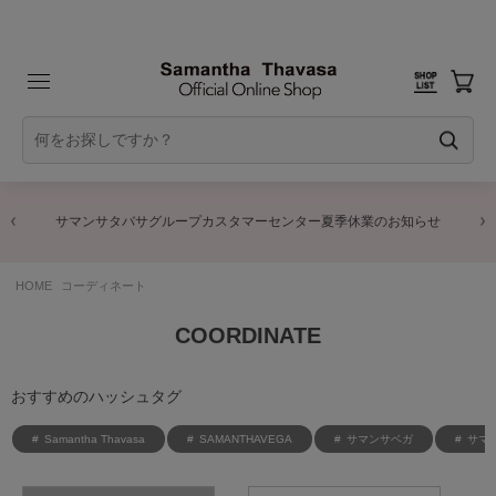
サマンサタバサグループカスタマーセンター夏季休業のお知らせ
HOME
コーディネート
COORDINATE
おすすめのハッシュタグ
Samantha Thavasa
SAMANTHAVEGA
サマンサベガ
サマ