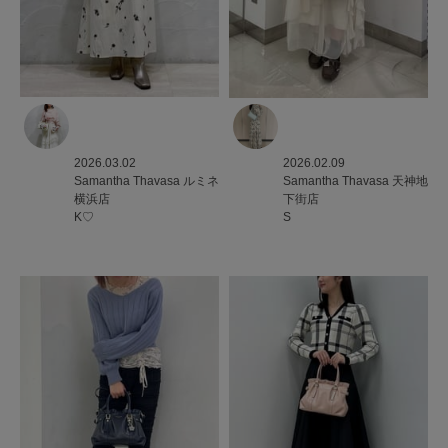
2026.03.02
2026.02.09
Samantha Thavasa
ルミネ
Samantha Thavasa
天神地
横浜店
下街店
K♡
S