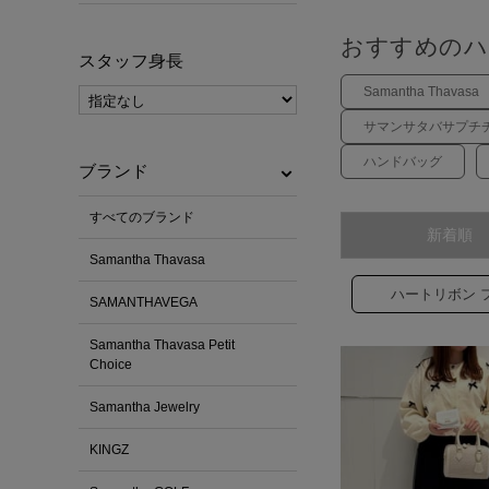
おすすめのハ
スタッフ身長
Samantha Thavasa
サマンサタバサプチ
ハンドバッグ
ブランド
すべてのブランド
新着順
Samantha Thavasa
ハートリボン 
SAMANTHAVEGA
Samantha Thavasa Petit
Choice
Samantha Jewelry
KINGZ