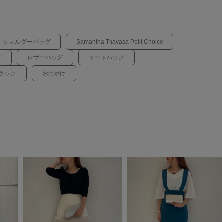
ショルダーバッグ
Samantha Thavasa Petit Choice
グ
レザーバッグ
トートバッグ
ラック
お出かけ