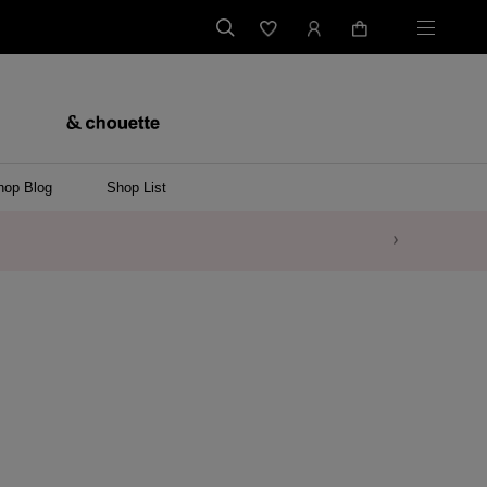
hop Blog
Shop List