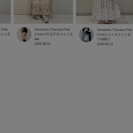
Petit
Samantha Thavasa Petit
Samantha Thavasa Petit
マルイ店
Choice
PC北千住マルイ店
Choice
ルミネエスト店
Aoi
♡𝔸𝕄𝕀♡
2025.08.21
2025.08.13