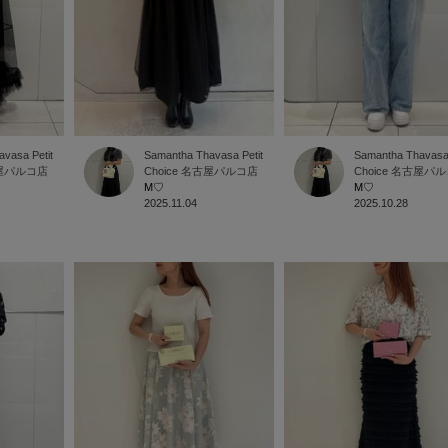
vasa Petit
Samantha Thavasa Petit
Samantha Thavasa 
屋パルコ店
Choice
名古屋パルコ店
Choice
名古屋パル
M♡
M♡
2025.11.04
2025.10.28