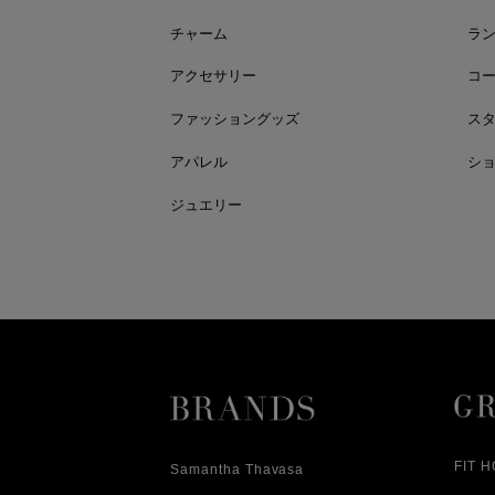
チャーム
ラ
アクセサリー
コ
ファッショングッズ
ス
アパレル
シ
ジュエリー
FIT 
Samantha Thavasa