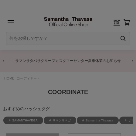
サマンサタバサグループカスタマーセンター夏季休業のお知らせ
HOME
コーディネート
COORDINATE
おすすめのハッシュタグ
SAMANTHAVEGA
サマンサベガ
Samantha Thavasa
サマ