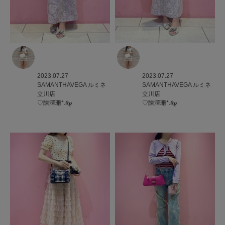
2023.07.27
2023.07.27
SAMANTHAVEGA
ルミネ
SAMANTHAVEGA
ルミネ
立川店
立川店
♡陳澤珊*.𝝑𝝔
♡陳澤珊*.𝝑𝝔