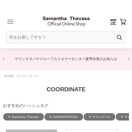
サマンサタバサグループカスタマーセンター夏季休業のお知らせ
HOME
コーディネート
COORDINATE
おすすめのハッシュタグ
Samantha Thavasa
SAMANTHAVEGA
サマンサベガ
サマ