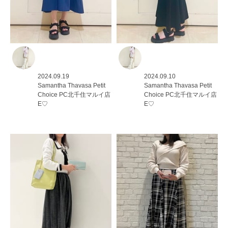
2024.09.19
2024.09.10
Samantha Thavasa Petit
Samantha Thavasa Petit
Choice
PC北千住マルイ店
Choice
PC北千住マルイ店
E♡
E♡