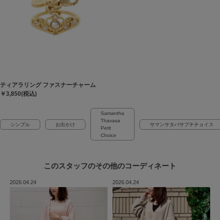
ティアラリング ファスナーチャーム
￥3,850(税込)
Samantha
Thavasa
シンプル
お出かけ
サマンサタバサプチチョイス
Petit
Choice
このスタッフの
その他のコーディネート
2026.04.24
2026.04.24