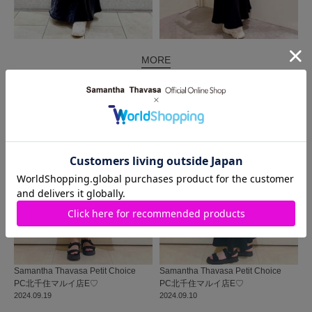
MORE
同じ商品を使った
コーディネート
Samantha Thavasa Petit Choice
Samantha Thavasa Petit Choice
PC北千住マルイ店
E♡
PC北千住マルイ店
E♡
2024.09.19
2024.09.10