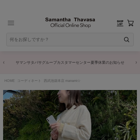
サマンサタバサグループカスタマーセンター夏季休業のお知らせ
HOME
コーディネート
西武池袋本店 manami☆