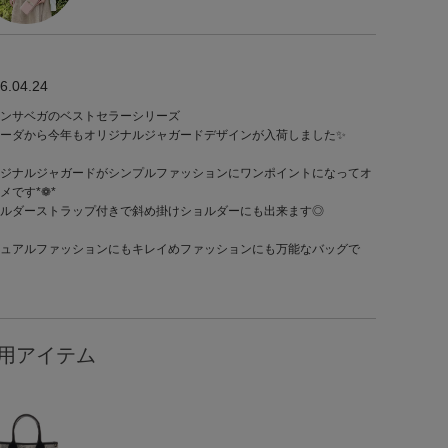
6.04.24
ンサベガのベストセラーシリーズ
ーダから今年もオリジナルジャガードデザインが入荷しました✨
ジナルジャガードがシンプルファッションにワンポイントになってオ
メです*❁*
ルダーストラップ付きで斜め掛けショルダーにも出来ます◎
ュアルファッションにもキレイめファッションにも万能なバッグで
用アイテム