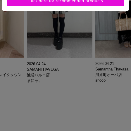
2026.04.21
2026.04.24
Samantha Thavasa
SAMANTHAVEGA
イオンレイクタウン
河原町オーパ店
池袋パルコ店
shoco
まにゃ。