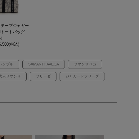
ゴテープジャガー
調トートバッグ
小）
,500(税込)
シンプル
SAMANTHAVEGA
サマンサベガ
大人サマンサ
フリーダ
ジャガードフリーダ