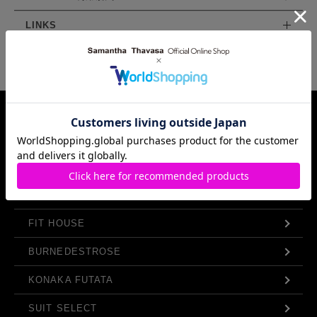
LINKS
Samantha Thavasa Group Info.
FIT HOUSE
BURNEDESTROSE
KONAKA FUTATA
SUIT SELECT