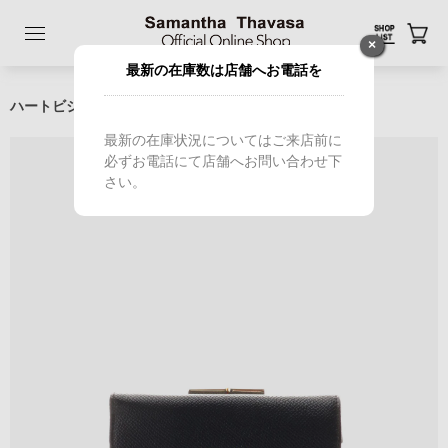
×
最新の在庫数は店舗へお電話を
ハートビジュー付き折財布
最新の在庫状況についてはご来店前に
必ずお電話にて店舗へお問い合わせ下
さい。